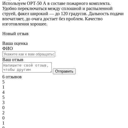
Используем ОРТ-50 А в составе пожарного комплекта.
Удобно переключаться между сплошной и распыленной
струей, факел широкий — до 120 градусов. Дальность подачи
впечатляет, до очага достает без проблем. Качество
изготовления хорошее.
Новый отзыв
Ваша оценка
ФИО
Ваш отзыв
Отправить
6 отзывов
5
1
4
5
3
0
2
0
1