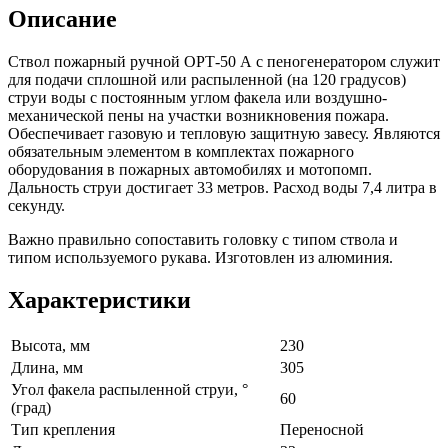
Описание
Ствол пожарный ручной ОРТ-50 А с пеногенератором служит
для подачи сплошной или распыленной (на 120 градусов)
струи воды с постоянным углом факела или воздушно-
механической пены на участки возникновения пожара.
Обеспечивает газовую и тепловую защитную завесу. Являются
обязательным элементом в комплектах пожарного
оборудования в пожарных автомобилях и мотопомп.
Дальность струи достигает 33 метров. Расход воды 7,4 литра в
секунду.
Важно правильно сопоставить головку с типом ствола и
типом используемого рукава. Изготовлен из алюминия.
Характеристики
Высота, мм
230
Длина, мм
305
Угол факела распыленной струи, °
60
(град)
Тип крепления
Переносной