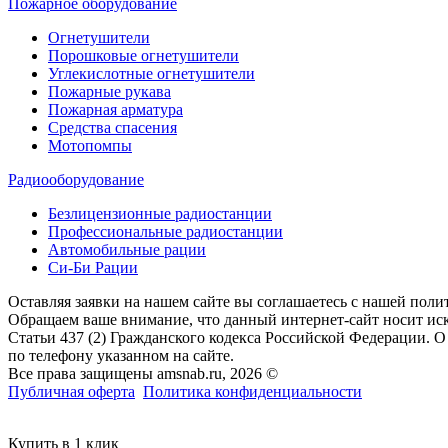
Пожарное оборудование
Огнетушители
Порошковые огнетушители
Углекислотные огнетушители
Пожарные рукава
Пожарная арматура
Средства спасения
Мотопомпы
Радиооборудование
Безлицензионные радиостанции
Профессиональные радиостанции
Автомобильные рации
Си-Би Рации
Оставляя заявки на нашем сайте вы соглашаетесь с нашей пол
Обращаем ваше внимание, что данный интернет-сайт носит ис
Статьи 437 (2) Гражданского кодекса Российской Федерации. 
по телефону указанном на сайте.
Все права защищены amsnab.ru, 2026 ©
Публичная оферта
Политика конфиденциальности
Купить в 1 клик