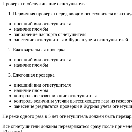
Проверка и обслуживание огнетушителя:
1. Первичная проверка перед вводом огнетушителя в экспл
внешний вид огнетушителя
наличие пломбы
заполнение паспорта огнетушителя
занесение огнетушителя в Журнал учета огнетушителей
2. Ежеквартальная проверка
внешний вид огнетушителя
наличие пломбы
3. Ежегодная проверка
внешний вид огнетушителя
наличие пломбы
контрольное взвешивание огнетушителя
контроль величины утечки вытесняющего газа из газовог
занесение результатов проверки в Журнал учета огнетуш
Не реже одного раза в 5 лет огнетушитель должен быть перезар
Все огнетушители должны перезаряжаться сразу после примене
50 грамм)