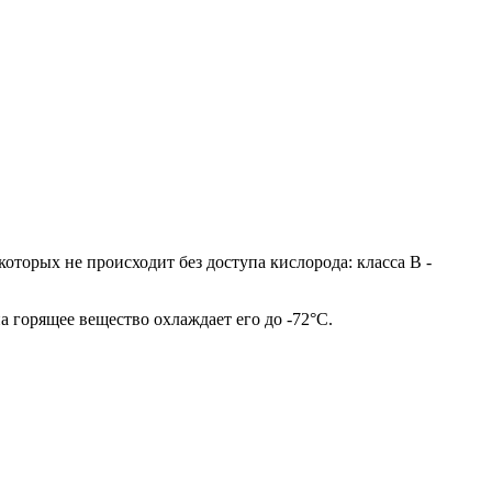
торых не происходит без доступа кислорода: класса В -
а горящее вещество охлаждает его до -72°C.