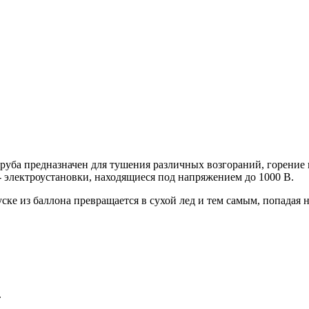
ба предназначен для тушения различных возгораний, горение ко
 - электроустановки, находящиеся под напряжением до 1000 В.
ке из баллона превращается в сухой лед и тем самым, попадая н
.