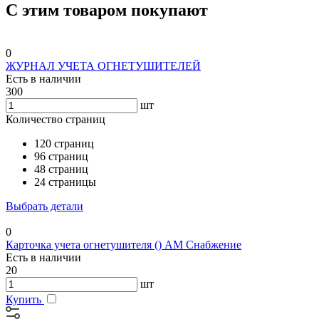
С этим товаром покупают
0
ЖУРНАЛ УЧЕТА ОГНЕТУШИТЕЛЕЙ
Есть в наличии
300
шт
Количество страниц
120 страниц
96 страниц
48 страниц
24 страницы
Выбрать детали
0
Карточка учета огнетушителя () АМ Снабжение
Есть в наличии
20
шт
Купить