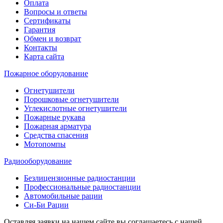
Оплата
Вопросы и ответы
Сертификаты
Гарантия
Обмен и возврат
Контакты
Карта сайта
Пожарное оборудование
Огнетушители
Порошковые огнетушители
Углекислотные огнетушители
Пожарные рукава
Пожарная арматура
Средства спасения
Мотопомпы
Радиооборудование
Безлицензионные радиостанции
Профессиональные радиостанции
Автомобильные рации
Си-Би Рации
Оставляя заявки на нашем сайте вы соглашаетесь с нашей