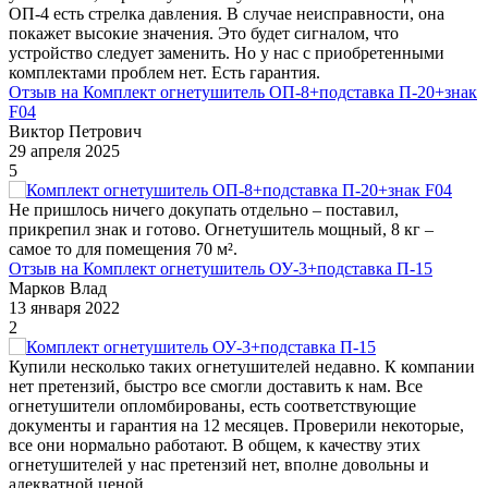
ОП-4 есть стрелка давления. В случае неисправности, она
покажет высокие значения. Это будет сигналом, что
устройство следует заменить. Но у нас с приобретенными
комплектами проблем нет. Есть гарантия.
Отзыв на Комплект огнетушитель ОП-8+подставка П-20+знак
F04
Виктор Петрович
29 апреля 2025
5
Не пришлось ничего докупать отдельно – поставил,
прикрепил знак и готово. Огнетушитель мощный, 8 кг –
самое то для помещения 70 м².
Отзыв на Комплект огнетушитель ОУ-3+подставка П-15
Марков Влад
13 января 2022
2
Купили несколько таких огнетушителей недавно. К компании
нет претензий, быстро все смогли доставить к нам. Все
огнетушители опломбированы, есть соответствующие
документы и гарантия на 12 месяцев. Проверили некоторые,
все они нормально работают. В общем, к качеству этих
огнетушителей у нас претензий нет, вполне довольны и
адекватной ценой.