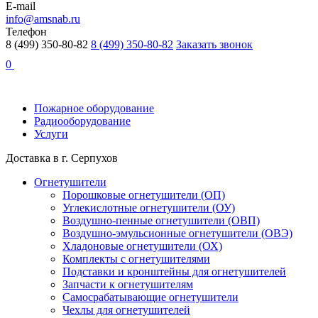
E-mail
info@amsnab.ru
Телефон
8 (499) 350-80-82
8 (499) 350-80-82
Заказать звонок
0
Пожарное оборудование
Радиооборудование
Услуги
Доставка в г. Серпухов
Огнетушители
Порошковые огнетушители (ОП)
Углекислотные огнетушители (ОУ)
Воздушно-пенные огнетушители (ОВП)
Воздушно-эмульсионные огнетушители (ОВЭ)
Хладоновые огнетушители (ОХ)
Комплекты c огнетушителями
Подставки и кронштейны для огнетушителей
Запчасти к огнетушителям
Самосрабатывающие огнетушители
Чехлы для огнетушителей