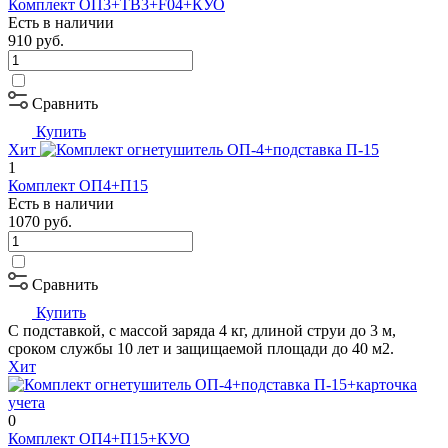
Комплект ОП3+ТВ3+F04+КУО
Есть в наличии
910
руб.
Сравнить
Купить
Хит
1
Комплект ОП4+П15
Есть в наличии
1070
руб.
Сравнить
Купить
С подставкой, с массой заряда 4 кг, длиной струи до 3 м,
сроком службы 10 лет и защищаемой площади до 40 м2.
Хит
0
Комплект ОП4+П15+КУО