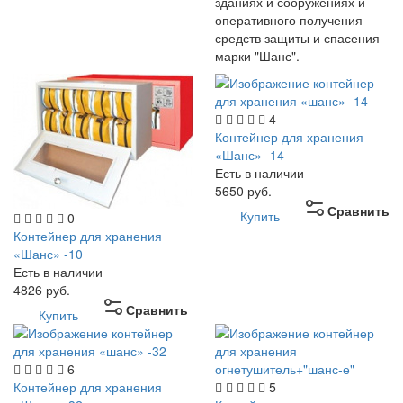
зданиях и сооружениях и
оперативного получения
средств защиты и спасения
марки "Шанс".
4
Контейнер для хранения
«Шанс» -14
Есть в наличии
5650
руб.
Сравнить
Купить
0
Контейнер для хранения
«Шанс» -10
Есть в наличии
4826
руб.
Сравнить
Купить
6
Контейнер для хранения
5