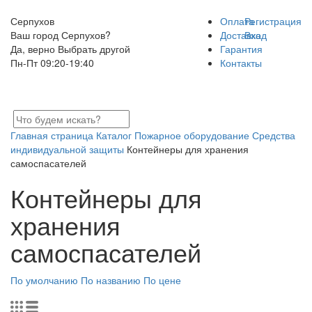
Серпухов
Оплата
Регистрация
Ваш город Серпухов?
Доставка
Вход
Да, верно
Выбрать другой
Гарантия
Пн-Пт 09:20-19:40
Контакты
Главная страница
Каталог
Пожарное оборудование
Средства
индивидуальной защиты
Контейнеры для хранения
самоспасателей
Контейнеры для
хранения
самоспасателей
По умолчанию
По названию
По цене