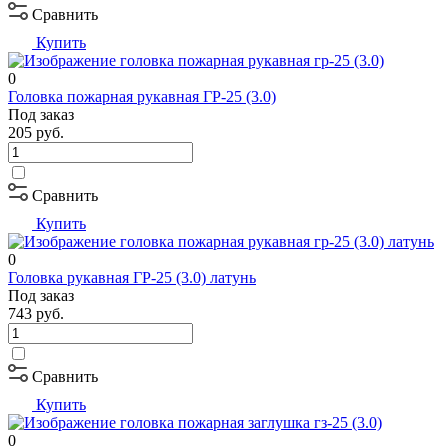
Сравнить
Купить
0
Головка пожарная рукавная ГР-25 (3.0)
Под заказ
205
руб.
Сравнить
Купить
0
Головка рукавная ГР-25 (3.0) латунь
Под заказ
743
руб.
Сравнить
Купить
0