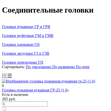
Соединительные головки
Головки рукавные ГР и ГРВ
Головки муфтовые ГМ и ГМВ
Головки цапковые ГЦ
Головки заглушки ГЗ и ГЗВ
Головки переходные ГП
Сортировать:
По умолчанию
По названию
По цене
0
Головка пожарная рукавная ГР-25 (1,6)
Есть в наличии
205
руб.