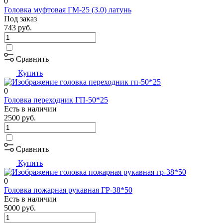
0
Головка муфтовая ГМ-25 (3.0) латунь
Под заказ
743
руб.
Сравнить
Купить
0
Головка переходник ГП-50*25
Есть в наличии
2500
руб.
Сравнить
Купить
0
Головка пожарная рукавная ГР-38*50
Есть в наличии
5000
руб.