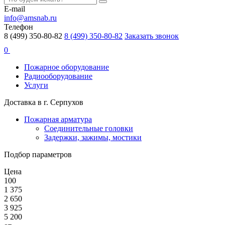
E-mail
info@amsnab.ru
Телефон
8 (499) 350-80-82
8 (499) 350-80-82
Заказать звонок
0
Пожарное оборудование
Радиооборудование
Услуги
Доставка в г. Серпухов
Пожарная арматура
Соединительные головки
Задержки, зажимы, мостики
Подбор параметров
Цена
100
1 375
2 650
3 925
5 200